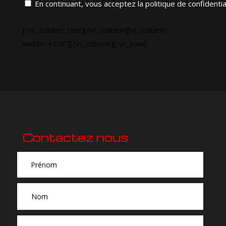
En continuant, vous acceptez la politique de confidentia
[/vc_column_text][/vc_column][vc_column
width= »1/6″][/vc_column][/vc_row]
Contactez nous