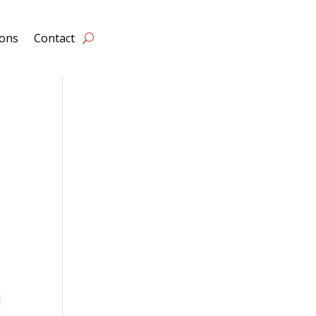
ions
Contact
]