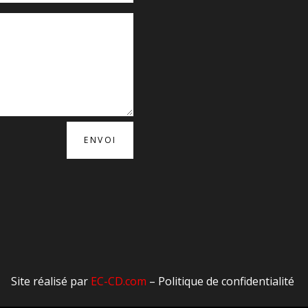
ENVOI
Site réalisé par
EC-CD.com
–
Politique de confidentialité