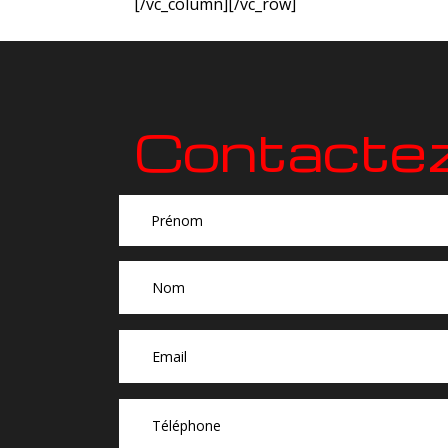
[/vc_column][/vc_row]
Contacte