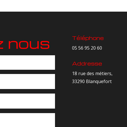
z nous
Téléphone
05 56 95 20 60
Addresse
18 rue des métiers,
33290 Blanquefort